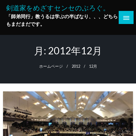
コ
剣道家をめざすセンセのぶろぐ。
ン
「師弟同行」教うるは学ぶの半ばなり、、、どちら
テ
もまだまだです。
ン
ツ
へ
月:
2012年12月
ス
キ
ッ
ホームページ
2012
12月
プ