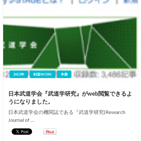
2012年
剣道WORK
本務
日本武道学会『武道学研究』がweb閲覧できるよ
うになりました。
日本武道学会の機関誌である『武道学研究(Research
Journal of …