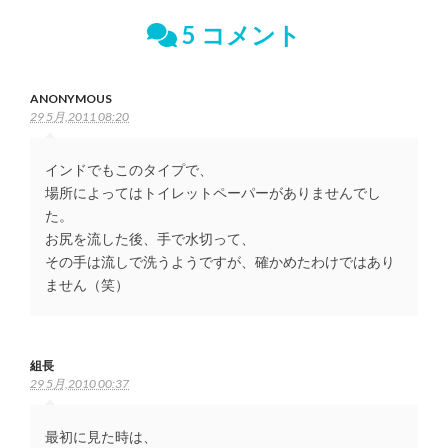
5 コメント
ANONYMOUS
29 5月,2011 08:20
インドでもこのタイプで、
場所によってはトイレットペーパーがありませんでし
た。
お尻を流した後、手で水切って、
その手は流しで洗うようですが、確かめたわけではあり
ません（笑）
組長
29 5月,2010 00:37
最初に見た時は、