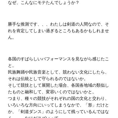
なぜ、こんなにモテたんでしょうか？
勝手な推測です、、、わたしは剣道の人間なので、そ
れを肯定してしまい過ぎるところもあるかもしれませ
ん。
各国のすばらしいパフォーマンスを見ながら感じたこ
と。
民族舞踊や民族音楽として、競わない文化にしたら、
それは伝統として守られるのではないか。
そして競技として展開した場合、各国各地域の類似し
たものと融和して、変容いくのではないかと。
つまり、種々の競技がそれぞれの国の文化と交わり、
いろいろな方向にいってしまうなかで、「形」だけと
か、「剣道ダンス」のようにして残っているんではな
く、、、なにがスゴいって、、、