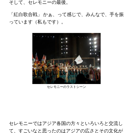
そして、セレモニーの最後。
「紅白歌合戦」 かぁ、って感じで、みんなで、手を振
っています（私もです）。
セレモニーのラストシーン
セレモニーではアジア各国の方々といろいろと交流し
て、すごいなと思ったのはアジアの広さとその文化が