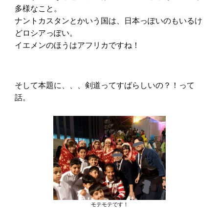
多様なこと。
ナントカスタンとかいう国は、日本っぽいのもいるけ
どロシアっぽい。
イエメンのほうはアフリカですね！
そして本題に、、、剣道ってすばらしいの？！って
話。
モテモテです！