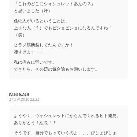
「これのどこにウォシュレットあんの？」
と思いました（汗）
係の人がいるということは、
上手な人（？）でもビショビショになるんですね！
（笑）
ヒラメ筋断裂してたんですか！
凄すぎます・・・・
私は痛みに弱いです。
できたら、その辺の気合論もお願いします。
KEN16_610
27 5月,2010 22:22
ようやく、ウォシュレットにからんでくれるヒト発見。
ありがとう！組長！！
そうです、自分でもっていくのよ、、、びしょびしょ