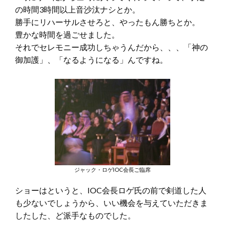
の時間3時間以上音沙汰ナシとか。
勝手にリハーサルさせろと、やったもん勝ちとか。
豊かな時間を過ごせました。
それでセレモニー成功しちゃうんだから、、、「神の
御加護」、「なるようになる」んですね。
ジャック・ロゲIOC会長ご臨席
ショーはというと、IOC会長ロゲ氏の前で剣道した人
も少ないでしょうから、いい機会を与えていただきま
したした、ど派手なものでした。