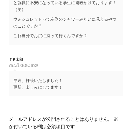
と就職に不安になっている学生に発破かけております！
（笑）
ウォシュレットって左側のシャワーみたいに見えるやつ
のことですか？
これ自分でお尻に持って行くんですか？
ＴＫ太郎
26 5月,2010 18:28
早速、拝読いたしました！
更新、楽しみにしてます！
返信する
メールアドレスが公開されることはありません。
※
が付いている欄は必須項目です