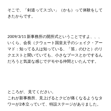
そこで、「剣道ってスゴい」（かも）って体験をして
きたからです。
2009/3/11 新事務所の開所式ということですよ、、、
いくら、会長（クウェート国皇太子のシェイク・アー
マド：知ってる人は知っている、「笛」のひと）のリ
クエストと聞いていても、小さなブースとかでするん
だろうと気楽な感じでデモやる仲間といたんです。
ところが、 見てください。
これが新事務所、見上げるとクビが痛くなるようなタ
ワーが2本立っていて、特設ステージがありました。