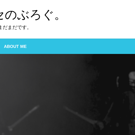
セのぶろぐ。
まだまだです。
ABOUT ME