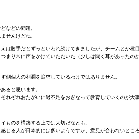
などなどの問題。
れませんけどね。
まえは勝手だとずっといわれ続けてきましたが、チームとか種
、つまり常に声をかけていただいた（少しは聞く耳があったの
こす側個人の利潤を追求しているわけではありません。
であると思います。
、それぞれおたがいに過不足をおぎなって教育していくのが大
イイものを構築する上では大切だなとも。
に感じる人が日本的には多いようですが、意見が合わないとこ