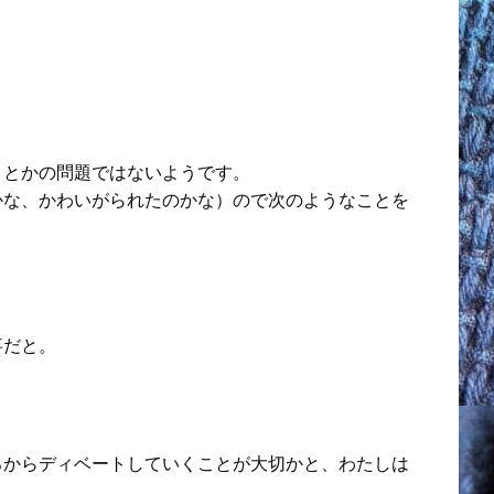
目とかの問題ではないようです。
かな、かわいがられたのかな）ので次のようなことを
事だと。
ろからディベートしていくことが大切かと、わたしは