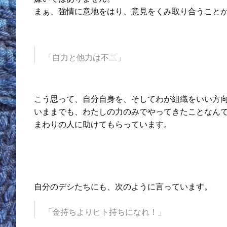
まぁ、強情に意地をはり、意見をくみ取り合うこと
「自力と他力は不二」
こう思って、自分自身を、そしてわが組織をいい方
いままでも、わたしの力のみでやってきたことなん
まわりの人に助けてもらっています。
自分のデシたちにも、次のように言っています。
「金持ちよりヒト持ちになれ！」