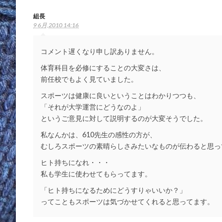
組長
9 6月,2010 14:16
コメント遅くなり申し訳ありません。
体育科目を必修にすることの大変さは、
前任校でもよく見ていました。
スポーツは健康に良いということはわかりつつも、
「それが大学運営にどうなのよ」
というご意見に対して説明するのが大変そうでした。
私なんかは、610先生の感性の方が、
むしろスポーツの素晴らしさみたいなものが伝わると思っ
ヒト持ちになれ・・・
私も学生に使わせてもらってます。
「ヒト持ちになるためにどうすりゃいいか？」
ってこともスポーツは気づかせてくれると思ってます。