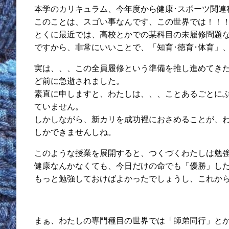
本学のカリキュラム、今年度から健康･スポーツ関連
このことは、スゴい事なんです、この世界では！！
とくに最近では、高校とかでの某科目の未履修問題
ですから、非常にいいことで、「知育･徳育･体育」
実は、、、この全員履修という準備を推し進めてき
ど前に急逝されました。
素直に申しますと、わたしは、、、ことあるごとに
ていません。
しかしながら、新カリを成功裡におさめることが、
しかできませんしね。
このような授業を展開すると、つくづくわたしは勉
健康なんかなくても、今日だけの命でも「優勝」し
もっと勉強しておけばよかったでしょうし、これか
まぁ、わたしの専門種目の世界では「師弟同行」と