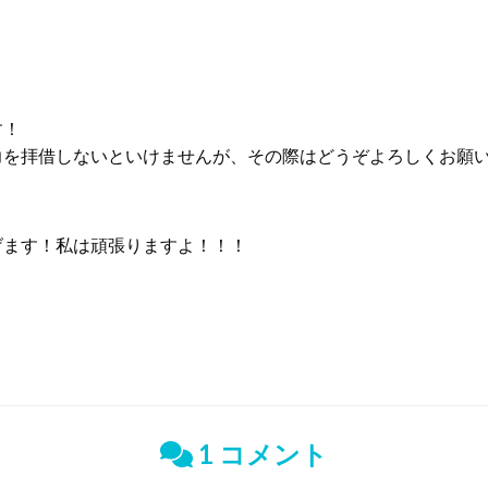
す！
力を拝借しないといけませんが、その際はどうぞよろしくお願
げます！私は頑張りますよ！！！
1 コメント