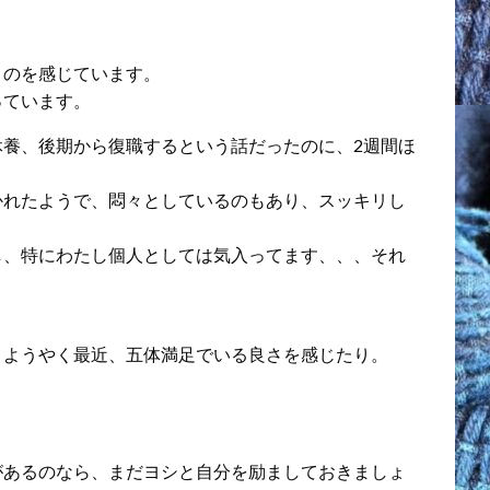
うのを感じています。
っています。
養、後期から復職するという話だったのに、2週間ほ
かれたようで、悶々としているのもあり、スッキリし
し、特にわたし個人としては気入ってます、、、それ
、ようやく最近、五体満足でいる良さを感じたり。
があるのなら、まだヨシと自分を励ましておきましょ