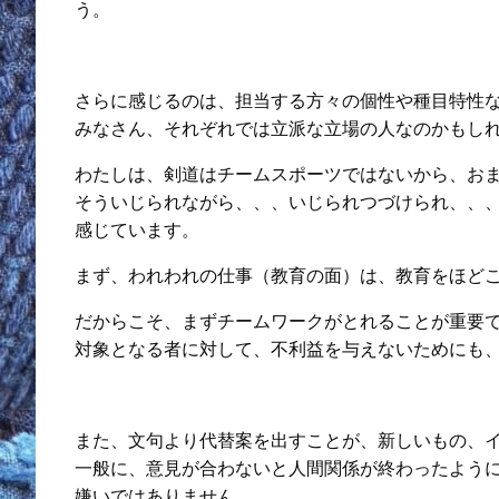
う。
さらに感じるのは、担当する方々の個性や種目特性
みなさん、それぞれでは立派な立場の人なのかもし
わたしは、剣道はチームスポーツではないから、お
そういじられながら、、、いじられつづけられ、、
感じています。
まず、われわれの仕事（教育の面）は、教育をほど
だからこそ、まずチームワークがとれることが重要
対象となる者に対して、不利益を与えないためにも
また、文句より代替案を出すことが、新しいもの、
一般に、意見が合わないと人間関係が終わったよう
嫌いではありません。