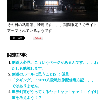
その日の武道館、綺麗です、、、期間限定？でライト
アップされているようです
関連記事:
剣道人必見、こういうページがあるんです、、、わ
たしも勉強します。
剣道のルールに思うこと[2]：係員
「タギング」：2011八段戦映像配信裏方記、、、
ではありません。
世界剣道がやってくるヤァ！ヤァ！ヤァ！：イイ剣
道を考えよう！？