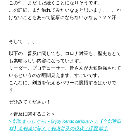
この件、まだまだ続くことになりそうです。
この詳細、また触れてみたいなぁと思います、、、か
けないこともあって記事にならないかなぁ？？？汗
そして、、、
以下の、普及に関しても、コロナ対策も、歴史もとて
も素晴らしい内容になっています。
リーダー、プロデューサー、皆さんが大変勉強されて
いるというのが垣間見えます、すごいです。
こんなに、剣道を伝えるパワーに脱帽するばかりで
す。
ぜひみてください！
＜普及に関すること＞
> 剣道まっしぐら! – Enjoy Kendo seriously-：【全剣連取
材】全剣連に訊く！剣道普及の現状と課題 前半