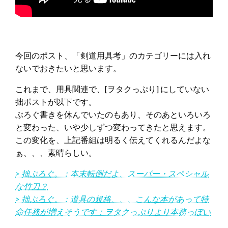
今回のポスト、「剣道用具考」のカテゴリーには入れ
ないでおきたいと思います。
これまで、用具関連で、[ヲタクっぷり] にしていない
拙ポストが以下です。
ぶろぐ書きを休んでいたのもあり、そのあといろいろ
と変わった、いや少しずつ変わってきたと思えます。
この変化を、上記番組は明るく伝えてくれるんだよな
ぁ、、、素晴らしい。
> 拙ぶろぐ。：本末転倒だよ、スーパー・スペシャル
な竹刀？
> 拙ぶろぐ。：道具の規格、、、こんな本があって特
命任務が増えそうです：ヲタクっぷりより本務っぽい